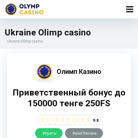
Ukraine Olimp casino
Ukraine Olimp casino
Олимп Казино
Приветственный бонус до
150000 тенге 250FS
9.8
Играть
Read Review