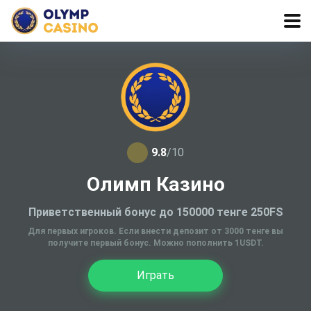
9.8
/10
Олимп Казино
Приветственный бонус до 150000 тенге 250FS
Для первых игроков. Если внести депозит от 3000 тенге вы
получите первый бонус. Можно пополнить 1USDT.
Играть