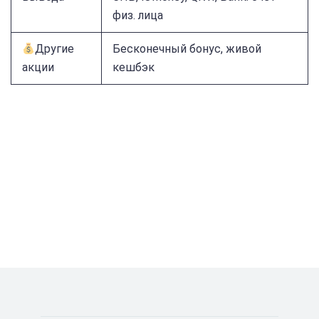
физ. лица
Другие
Бесконечный бонус, живой
акции
кешбэк