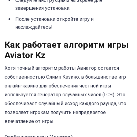
Следуйте инструкциям на экране для
завершения установки.
После установки откройте игру и
наслаждайтесь!
Как работает алгоритм игры
Aviator Kz
Хотя точный алгоритм работы Авиатор остается
собственностью Олимп Казино, в большинстве игр
онлайн-казино для обеспечения честной игры
используется генератор случайных чисел (ГСЧ). Это
обеспечивает случайный исход каждого раунда, что
позволяет игрокам получить непредвзятое
впечатление от игры.