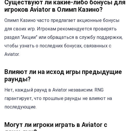
Существуют ли какие-либо бонусы для
игроков Aviator в Олимп Казино?
Олимп Казино часто предлагает акционные бонусы
для своих игр. Игрокам рекомендуется проверять
раздел “Акции” или обращаться в службу поддержки,
чтобы узнать о последних бонусах, связанных с
Aviator.
Влияют ли на исход игры предыдущие
раунды?
Нет, каждый раунд в Aviator независим. RNG
гарантирует, что прошлые раунды не влияют на
последующие.
Могут ли игроки играть в Aviator с