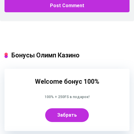
Бонусы Олимп Казино
Welcome бонус 100%
100% + 250FS в подарок!
Забрать