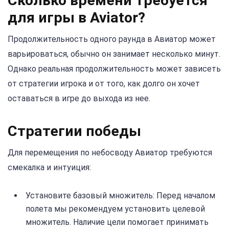
Сколько времени требуется
для игры в Aviator?
Продолжительность одного раунда в Авиатор может
варьироваться, обычно он занимает несколько минут.
Однако реальная продолжительность может зависеть
от стратегии игрока и от того, как долго он хочет
оставаться в игре до выхода из нее.
Стратегии победы
Для перемещения по небосводу Авиатор требуются
смекалка и интуиция:
Установите базовый множитель: Перед началом
полета мы рекомендуем установить целевой
множитель. Наличие цели помогает принимать