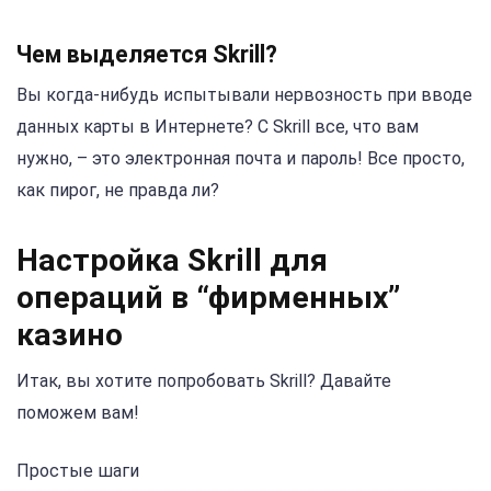
Чем выделяется Skrill?
Вы когда-нибудь испытывали нервозность при вводе
данных карты в Интернете? С Skrill все, что вам
нужно, – это электронная почта и пароль! Все просто,
как пирог, не правда ли?
Настройка Skrill для
операций в “фирменных”
казино
Итак, вы хотите попробовать Skrill? Давайте
поможем вам!
Простые шаги