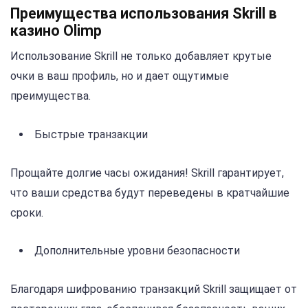
Преимущества использования Skrill в
казино Olimp
Использование Skrill не только добавляет крутые
очки в ваш профиль, но и дает ощутимые
преимущества.
Быстрые транзакции
Прощайте долгие часы ожидания! Skrill гарантирует,
что ваши средства будут переведены в кратчайшие
сроки.
Дополнительные уровни безопасности
Благодаря шифрованию транзакций Skrill защищает от