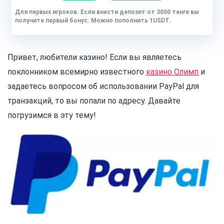
Для первых игроков. Если внести депозит от 3000 тенге вы
получите первый бонус. Можно пополнить 1USDT.
Привет, любители казино! Если вы являетесь
поклонником всемирно известного
казино Олимп
и
задаетесь вопросом об использовании PayPal для
транзакций, то вы попали по адресу. Давайте
погрузимся в эту тему!