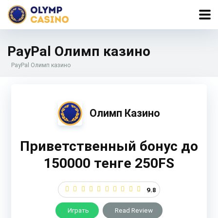
PayPal Олимп казино
PayPal Олимп казино
Олимп Казино
Приветственный бонус до
150000 тенге 250FS
9.8
Играть
Read Review