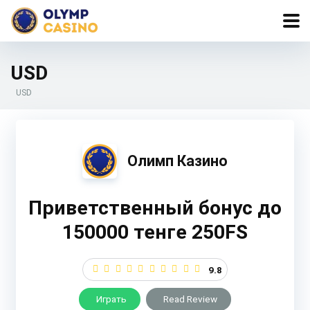
USD
USD
Олимп Казино
Приветственный бонус до
150000 тенге 250FS
9.8
Играть
Read Review